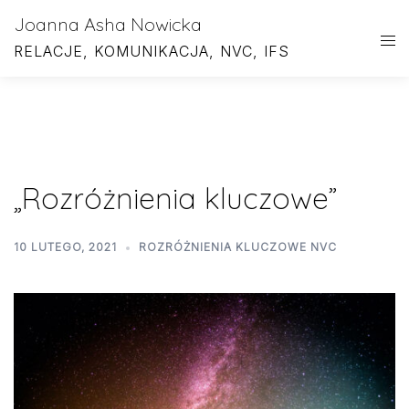
Skip
Joanna Asha Nowicka
to
RELACJE, KOMUNIKACJA, NVC, IFS
content
„Rozróżnienia kluczowe”
10 LUTEGO, 2021
ROZRÓŻNIENIA KLUCZOWE NVC