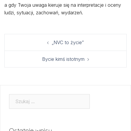
a gdy Twoja uwaga kieruje się na interpretacje i oceny
ludzi, sytuacji, zachowań, wydarzeń.
Post
„NVC to życie”
navigation
Bycie kimś istotnym
Szukaj:
Ostatnie wpisy