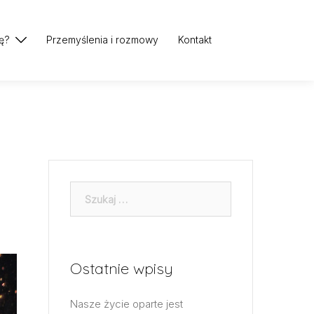
ę?
Przemyślenia i rozmowy
Kontakt
Szukaj:
Ostatnie wpisy
Nasze życie oparte jest