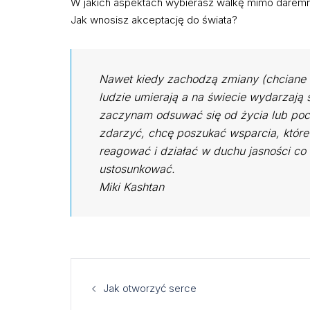
W jakich aspektach wybierasz walkę mimo daremnoś
Jak wnosisz akceptację do świata?
Nawet kiedy zachodzą zmiany (chciane l
ludzie umierają a na świecie wydarzają 
zaczynam odsuwać się od życia lub poci
zdarzyć, chcę poszukać wsparcia, które
reagować i działać w duchu jasności co d
ustosunkować.
Miki Kashtan
Post
Jak otworzyć serce
navigation