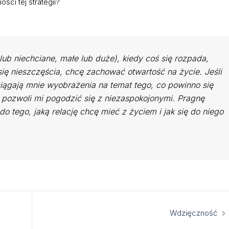
ci tej strategii?
ub niechciane, małe lub duże), kiedy coś się rozpada,
się nieszczęścia, chcę zachować otwartość na życie. Jeśli
ągają mnie wyobrażenia na temat tego, co powinno się
 pozwoli mi pogodzić się z niezaspokojonymi. Pragnę
o tego, jaką relację chcę mieć z życiem i jak się do niego
Wdzięczność