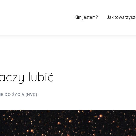
Kim jestem?
Jak towarzysz
aczy lubić
 DO ŻYCIA (NVC)