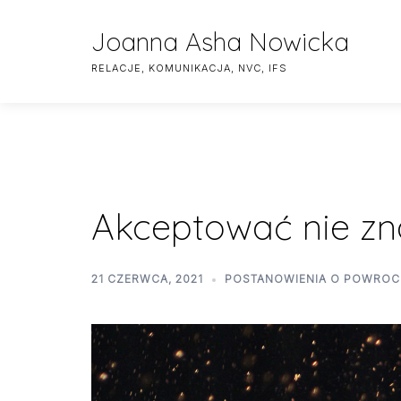
Skip
to
Joanna Asha Nowicka
content
RELACJE, KOMUNIKACJA, NVC, IFS
Akceptować nie zn
21 CZERWCA, 2021
POSTANOWIENIA O POWROCIE