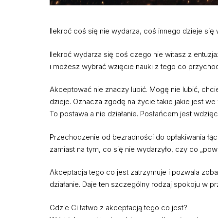
Ilekroć coś się nie wydarza, coś innego dzieje si
Ilekroć wydarza się coś czego nie witasz z entuz
i możesz wybrać wzięcie nauki z tego co przychod
Akceptować nie znaczy lubić. Mogę nie lubić, chci
dzieje. Oznacza zgodę na życie takie jakie jest w
To postawa a nie działanie. Posłańcem jest wdzię
Przechodzenie od bezradności do opłakiwania łącz
zamiast na tym, co się nie wydarzyło, czy co „pow
Akceptacja tego co jest zatrzymuje i pozwala zob
działanie. Daje ten szczególny rodzaj spokoju w pr
Gdzie Ci łatwo z akceptacją tego co jest?