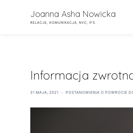
Skip
to
Joanna Asha Nowicka
content
RELACJE, KOMUNIKACJA, NVC, IFS
Informacja zwrotn
31 MAJA, 2021
POSTANOWIENIA O POWROCIE DO