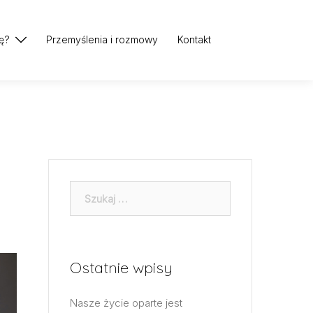
ę?
Przemyślenia i rozmowy
Kontakt
Szukaj:
Ostatnie wpisy
Nasze życie oparte jest