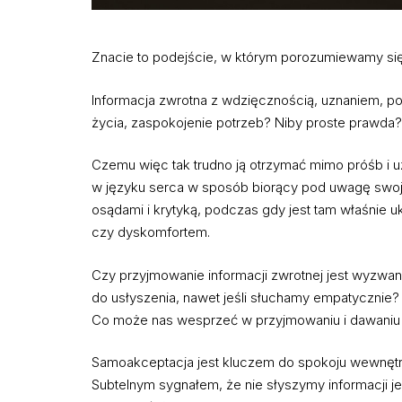
Znacie to podejście, w którym porozumiewamy się
Informacja zwrotna z wdzięcznością, uznaniem, 
życia, zaspokojenie potrzeb? Niby proste prawda?
Czemu więc tak trudno ją otrzymać mimo próśb i uz
w języku serca w sposób biorący pod uwagę swoje
osądami i krytyką, podczas gdy jest tam właśnie u
czy dyskomfortem.
Czy przyjmowanie informacji zwrotnej jest wyzwan
do usłyszenia, nawet jeśli słuchamy empatycznie?
Co może nas wesprzeć w przyjmowaniu i dawaniu 
Samoakceptacja jest kluczem do spokoju wewnętrzn
Subtelnym sygnałem, że nie słyszymy informacji 