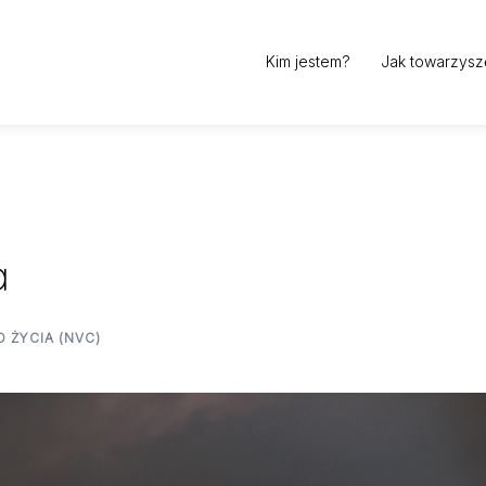
Kim jestem?
Jak towarzysz
a
 ŻYCIA (NVC)