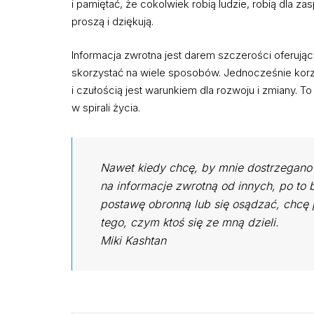
i pamiętać, że cokolwiek robią ludzie, robią dla 
proszą i dziękują.
Informacja zwrotna jest darem szczerości oferując
skorzystać na wiele sposobów. Jednocześnie korzy
i czułością jest warunkiem dla rozwoju i zmiany. To 
w spirali życia.
Nawet kiedy chcę, by mnie dostrzegano
na informacje zwrotną od innych, po to 
postawę obronną lub się osądzać, chcę 
tego, czym ktoś się ze mną dzieli.
Miki Kashtan