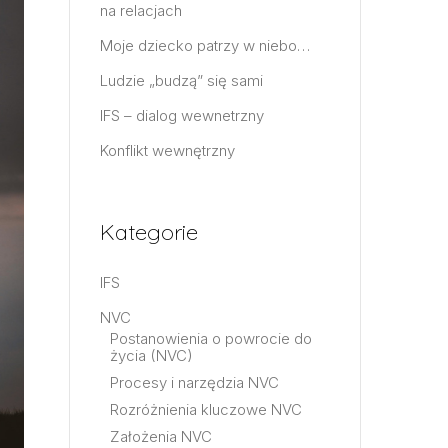
na relacjach
Moje dziecko patrzy w niebo…
Ludzie „budzą” się sami
IFS – dialog wewnetrzny
Konflikt wewnętrzny
Kategorie
IFS
NVC
Postanowienia o powrocie do
życia (NVC)
Procesy i narzędzia NVC
Rozróżnienia kluczowe NVC
Założenia NVC