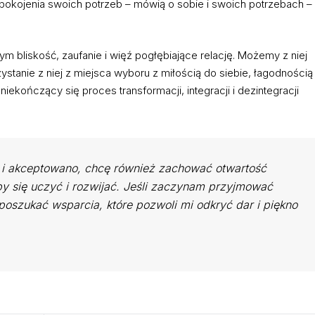
zaspokojenia swoich potrzeb – mówią o sobie i swoich potrzebach –
ym bliskość, zaufanie i więź pogłębiające relację. Możemy z niej
stanie z niej z miejsca wyboru z miłością do siebie, łagodnością
niekończący się proces transformacji, integracji i dezintegracji
 i akceptowano, chcę również zachować otwartość
by się uczyć i rozwijać. Jeśli zaczynam przyjmować
poszukać wsparcia, które pozwoli mi odkryć dar i piękno